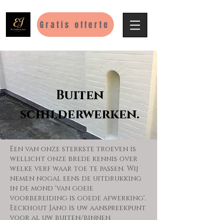
Gratis offerte
Buiten
schilderwerken.
Een van onze sterkste troeven is
wellicht onze brede kennis over
welke verf waar toe te passen. Wij
nemen nogal eens de uitdrukking
in de mond 'van goeie
voorbereiding is goede afwerking'.
Eeckhout Jano is uw aanspreekpunt
voor al uw buiten/binnen